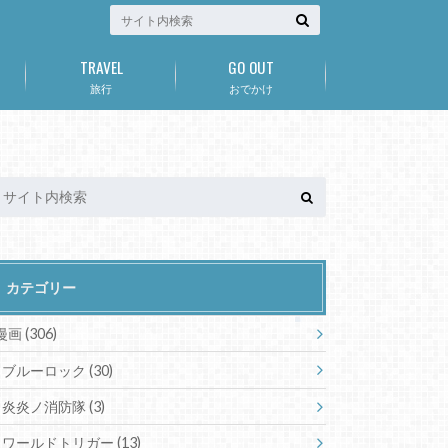
TRAVEL
GO OUT
旅行
おでかけ
カテゴリー
漫画
(306)
ブルーロック
(30)
炎炎ノ消防隊
(3)
ワールドトリガー
(13)