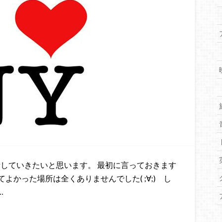
していきたいと思います。 最初に言っておきます
かった場所は全くありませんでした( ;∀;) し
…