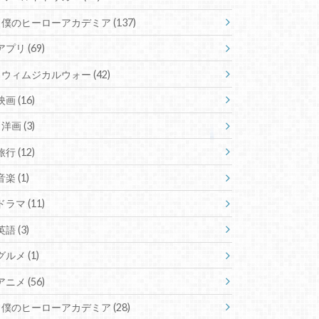
僕のヒーローアカデミア
(137)
アプリ
(69)
ウィムジカルウォー
(42)
映画
(16)
洋画
(3)
旅行
(12)
音楽
(1)
ドラマ
(11)
英語
(3)
グルメ
(1)
アニメ
(56)
僕のヒーローアカデミア
(28)