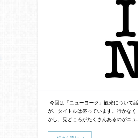
今回は「ニューヨーク」観光について話
が、タイトルは盛っています。行かなくてよ
かし、見どころがたくさんあるのがニュ
続きを読む