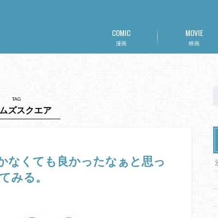
COMIC
MOVIE
漫画
映画
TAG
ムズスクエア
かなくても良かったなぁと思っ
てみる。