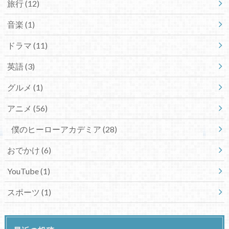
旅行
(12)
音楽
(1)
ドラマ
(11)
英語
(3)
グルメ
(1)
アニメ
(56)
僕のヒーローアカデミア
(28)
おでかけ
(6)
YouTube
(1)
スポーツ
(1)