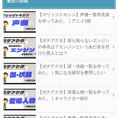
最近の投稿
【マリッジトキシン】声優一覧早見表
を作ってみた。｜アニメ1期
【ガチアクタ】誰も知らないエンジン
の本名は？エンジンというあだ名を付
けた恩人とは？
【ガチアクタ】謎・伏線一覧を作って
みた。｜気になる描写を整理したい
【ガチアクタ】登場人物一覧を作って
みた。｜キャラクター紹介
【ガチアクタ】声優一覧早見表を作っ