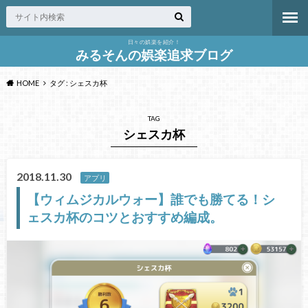
日々の娯楽を紹介！
みるそんの娯楽追求ブログ
HOME
タグ : シェスカ杯
TAG
シェスカ杯
2018.11.30
アプリ
【ウィムジカルウォー】誰でも勝てる！シ
ェスカ杯のコツとおすすめ編成。