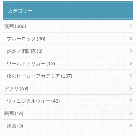
カテゴリー
漫画
(306)
ブルーロック
(30)
炎炎ノ消防隊
(3)
ワールドトリガー
(13)
僕のヒーローアカデミア
(137)
アプリ
(69)
ウィムジカルウォー
(42)
映画
(16)
洋画
(3)