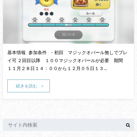
基本情報 参加条件 ・初回 マジックオパール無しでプレ
イ可 ２回目以降 １００マジックオパールが必要 期間
１１月２８日１４：００から１２月０５日１３…
続きを読む