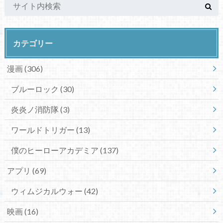
カテゴリー
漫画
(306)
ブルーロック
(30)
炎炎ノ消防隊
(3)
ワールドトリガー
(13)
僕のヒーローアカデミア
(137)
アプリ
(69)
ウィムジカルウォー
(42)
映画
(16)