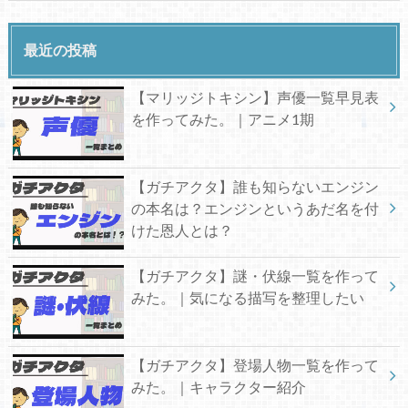
最近の投稿
【マリッジトキシン】声優一覧早見表
を作ってみた。｜アニメ1期
【ガチアクタ】誰も知らないエンジン
の本名は？エンジンというあだ名を付
けた恩人とは？
【ガチアクタ】謎・伏線一覧を作って
みた。｜気になる描写を整理したい
【ガチアクタ】登場人物一覧を作って
みた。｜キャラクター紹介