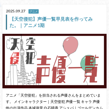
2025.09.27
アニメ
【天空侵犯】声優一覧早見表を作ってみ
た。｜アニメ1期
アニメ「天空侵犯」を担当される声優さんをまとめていま
す。 メインキャラクター｜天空侵犯 声優一覧 キャラ 声優
他の出演作品 本城遊里 白石晴香 アシㇼパ｜ゴールデンカム