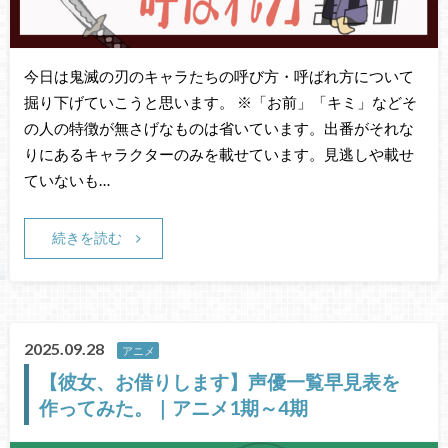
今日は鬼滅の刃のキャラたちの呼び方・呼ばれ方について
掘り下げていこうと思います。 ※「お前」「キミ」などそ
の人の特徴が無さげなものは省いています。出番がそれな
りにあるキャラクターのみを載せています。見逃しや載せ
ていないも…
続きを読む
2025.09.28
アニメ
【彼女、お借りします】声優一覧早見表を
作ってみた。｜アニメ1期～4期