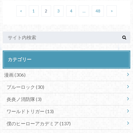
<
1
2
3
4
…
48
>
カテゴリー
漫画
(306)
ブルーロック
(30)
炎炎ノ消防隊
(3)
ワールドトリガー
(13)
僕のヒーローアカデミア
(137)