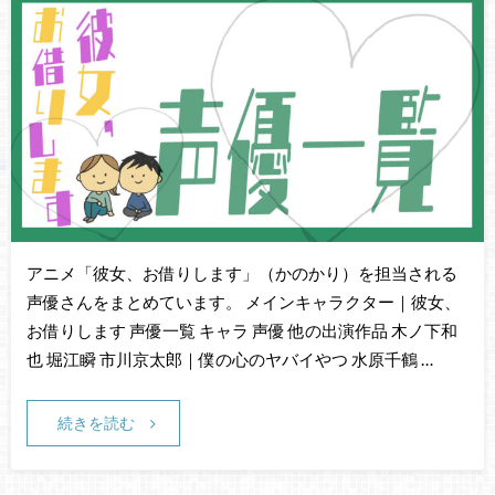
アニメ「彼女、お借りします」（かのかり）を担当される
声優さんをまとめています。 メインキャラクター｜彼女、
お借りします 声優一覧 キャラ 声優 他の出演作品 木ノ下和
也 堀江瞬 市川京太郎｜僕の心のヤバイやつ 水原千鶴 …
続きを読む