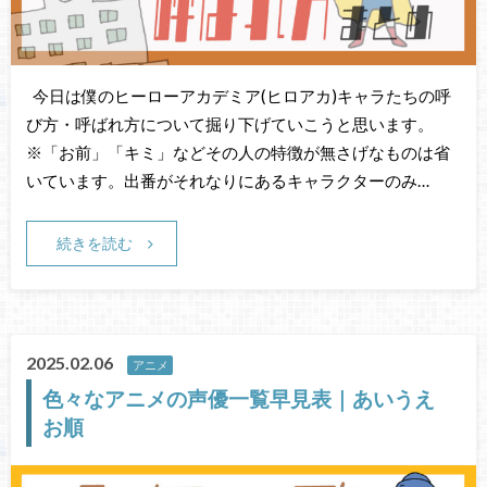
今日は僕のヒーローアカデミア(ヒロアカ)キャラたちの呼
び方・呼ばれ方について掘り下げていこうと思います。
※「お前」「キミ」などその人の特徴が無さげなものは省
いています。出番がそれなりにあるキャラクターのみ…
続きを読む
2025.02.06
アニメ
色々なアニメの声優一覧早見表｜あいうえ
お順