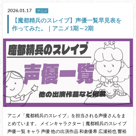
2026.01.17
アニメ
【魔都精兵のスレイブ】声優一覧早見表を
作ってみた。｜アニメ1期～2期
アニメ「魔都精兵のスレイブ」を担当される声優さんをま
とめています。 メインキャラクター｜魔都精兵のスレイブ
声優一覧 キャラ 声優 他の出演作品 和倉優希 広瀬裕也 響裕