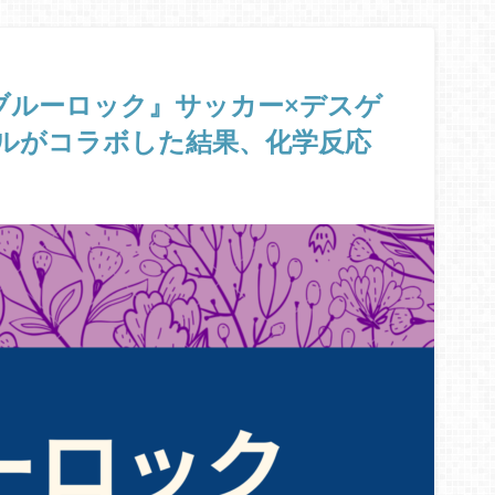
.8】『ブルーロック』サッカー×デスゲ
ルがコラボした結果、化学反応