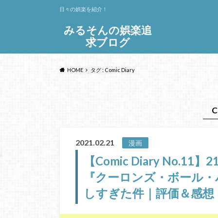
日々の娯楽を紹介！
みるそんの娯楽追
求ブログ
HOME
タグ : Comic Diary
C
2021.02.21
漫画
【Comic Diary No
『クーロンズ・ボール・
しすぎた件｜評価＆感想