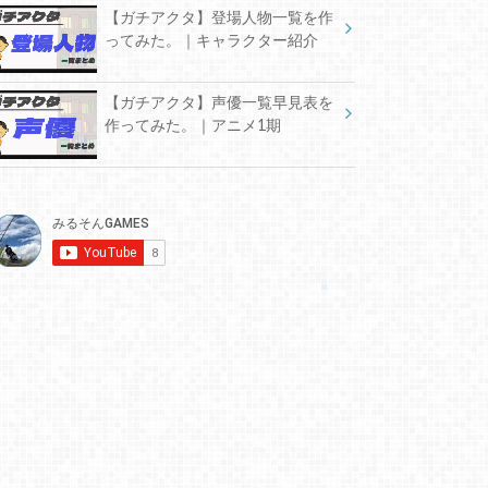
【ガチアクタ】登場人物一覧を作
ってみた。｜キャラクター紹介
【ガチアクタ】声優一覧早見表を
作ってみた。｜アニメ1期