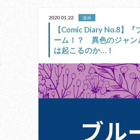
2020.01.22
漫画
【Comic Diary No
ーム！？ 異色のジャン
は起こるのか…！