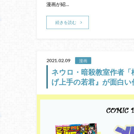
漫画が紹…
続きを読む
2021.02.09
漫画
ネウロ・暗殺教室作者「
げ上手の若君』が面白い