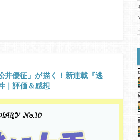
松井優征」が描く！新連載『逃
件｜評価＆感想