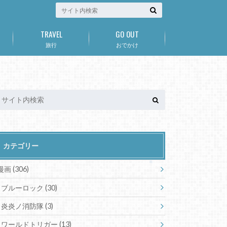
TRAVEL
GO OUT
旅行
おでかけ
カテゴリー
漫画
(306)
ブルーロック
(30)
炎炎ノ消防隊
(3)
ワールドトリガー
(13)