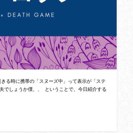
起きる時に携帯の「スヌーズ中」って表示が「ステ
丈夫でしょうか僕、、 ということで、今日紹介する