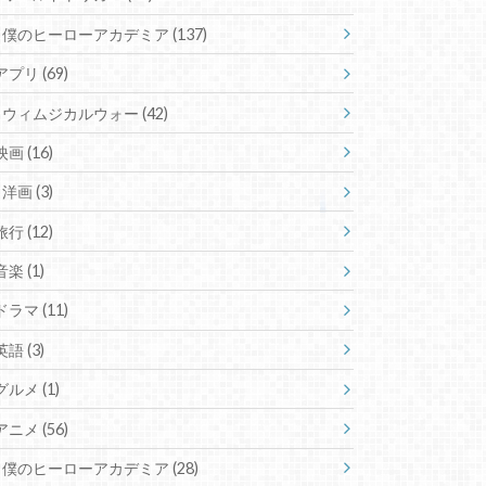
僕のヒーローアカデミア
(137)
アプリ
(69)
ウィムジカルウォー
(42)
映画
(16)
洋画
(3)
旅行
(12)
音楽
(1)
ドラマ
(11)
英語
(3)
グルメ
(1)
アニメ
(56)
僕のヒーローアカデミア
(28)