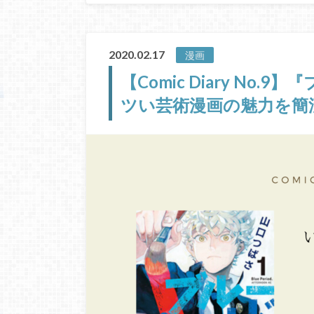
2020.02.17
漫画
【Comic Diary No
ツい芸術漫画の魅力を簡