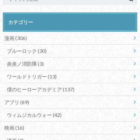
カテゴリー
漫画
(306)
ブルーロック
(30)
炎炎ノ消防隊
(3)
ワールドトリガー
(13)
僕のヒーローアカデミア
(137)
アプリ
(69)
ウィムジカルウォー
(42)
映画
(16)