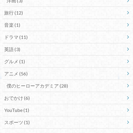
洋画
(3)
旅行
(12)
音楽
(1)
ドラマ
(11)
英語
(3)
グルメ
(1)
アニメ
(56)
僕のヒーローアカデミア
(28)
おでかけ
(6)
YouTube
(1)
スポーツ
(1)