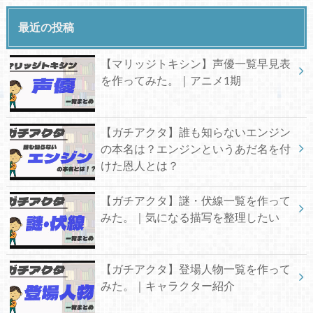
最近の投稿
【マリッジトキシン】声優一覧早見表
を作ってみた。｜アニメ1期
【ガチアクタ】誰も知らないエンジン
の本名は？エンジンというあだ名を付
けた恩人とは？
【ガチアクタ】謎・伏線一覧を作って
みた。｜気になる描写を整理したい
【ガチアクタ】登場人物一覧を作って
みた。｜キャラクター紹介