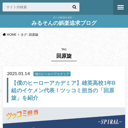
日々の娯楽を紹介！
みるそんの娯楽追求ブログ
HOME
タグ : 回原旋
TAG
回原旋
2021.01.14
僕のヒーローアカデミア
【僕のヒーローアカデミア】雄英高校1年B
組のイケメン代表！ツッコミ担当の「回原
旋」を紹介