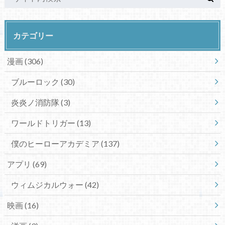
カテゴリー
漫画
(306)
ブルーロック
(30)
炎炎ノ消防隊
(3)
ワールドトリガー
(13)
僕のヒーローアカデミア
(137)
アプリ
(69)
ウィムジカルウォー
(42)
映画
(16)