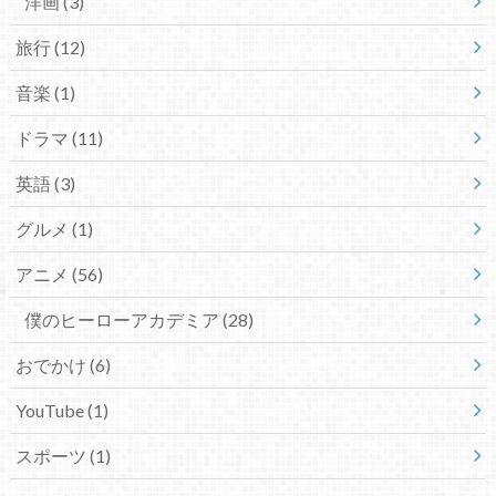
洋画
(3)
旅行
(12)
音楽
(1)
ドラマ
(11)
英語
(3)
グルメ
(1)
アニメ
(56)
僕のヒーローアカデミア
(28)
おでかけ
(6)
YouTube
(1)
スポーツ
(1)