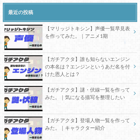
最近の投稿
【マリッジトキシン】声優一覧早見表
を作ってみた。｜アニメ1期
【ガチアクタ】誰も知らないエンジン
の本名は？エンジンというあだ名を付
けた恩人とは？
【ガチアクタ】謎・伏線一覧を作って
みた。｜気になる描写を整理したい
【ガチアクタ】登場人物一覧を作って
みた。｜キャラクター紹介