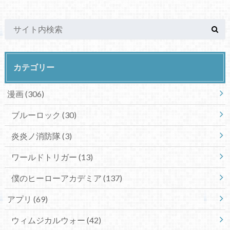
カテゴリー
漫画
(306)
ブルーロック
(30)
炎炎ノ消防隊
(3)
ワールドトリガー
(13)
僕のヒーローアカデミア
(137)
アプリ
(69)
ウィムジカルウォー
(42)