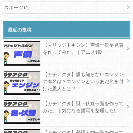
スポーツ
(1)
最近の投稿
【マリッジトキシン】声優一覧早見表
を作ってみた。｜アニメ1期
【ガチアクタ】誰も知らないエンジン
の本名は？エンジンというあだ名を付
けた恩人とは？
【ガチアクタ】謎・伏線一覧を作って
みた。｜気になる描写を整理したい
【ガチアクタ】登場人物一覧を作って