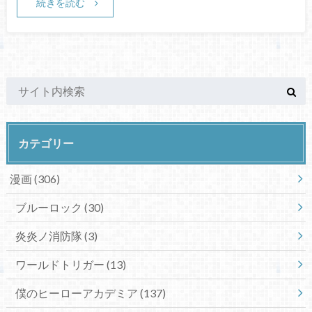
続きを読む
カテゴリー
漫画
(306)
ブルーロック
(30)
炎炎ノ消防隊
(3)
ワールドトリガー
(13)
僕のヒーローアカデミア
(137)