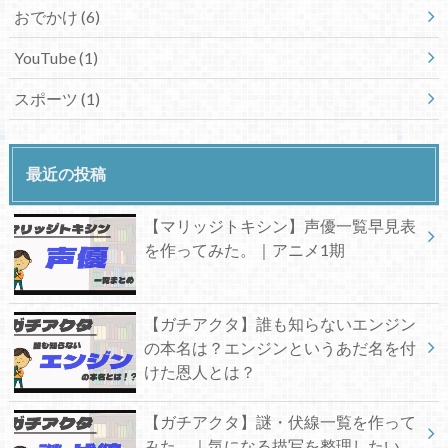
おでかけ
(6)
YouTube
(1)
スポーツ
(1)
最近の投稿
【マリッジトキシン】声優一覧早見表
を作ってみた。｜アニメ1期
【ガチアクタ】誰も知らないエンジン
の本名は？エンジンというあだ名を付
けた恩人とは？
【ガチアクタ】謎・伏線一覧を作って
みた。｜気になる描写を整理したい