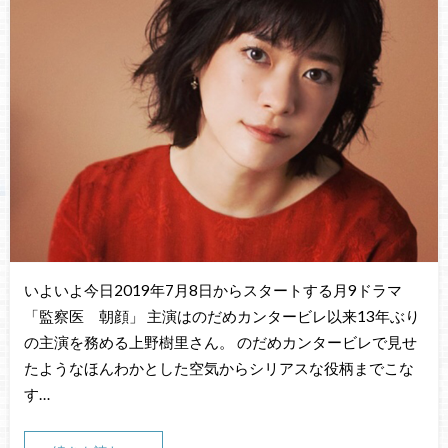
いよいよ今日2019年7月8日からスタートする月9ドラマ
「監察医 朝顔」 主演はのだめカンタービレ以来13年ぶり
の主演を務める上野樹里さん。 のだめカンタービレで見せ
たようなほんわかとした空気からシリアスな役柄までこな
す…