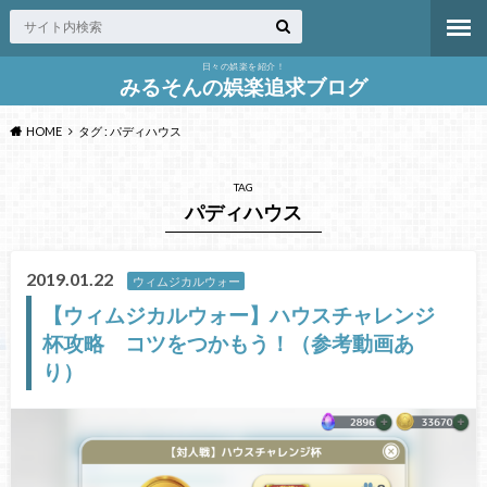
日々の娯楽を紹介！
みるそんの娯楽追求ブログ
HOME
タグ : パディハウス
TAG
パディハウス
2019.01.22
ウィムジカルウォー
【ウィムジカルウォー】ハウスチャレンジ
杯攻略 コツをつかもう！（参考動画あ
り）