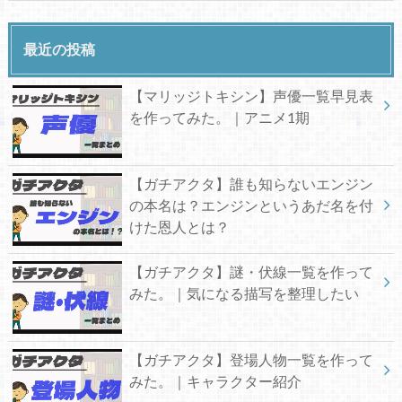
最近の投稿
【マリッジトキシン】声優一覧早見表
を作ってみた。｜アニメ1期
【ガチアクタ】誰も知らないエンジン
の本名は？エンジンというあだ名を付
けた恩人とは？
【ガチアクタ】謎・伏線一覧を作って
みた。｜気になる描写を整理したい
【ガチアクタ】登場人物一覧を作って
みた。｜キャラクター紹介