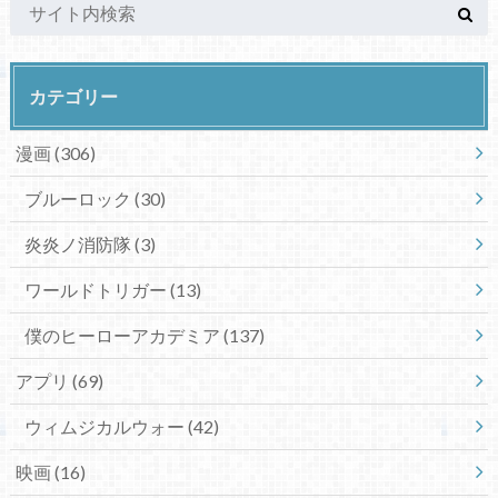
カテゴリー
漫画
(306)
ブルーロック
(30)
炎炎ノ消防隊
(3)
ワールドトリガー
(13)
僕のヒーローアカデミア
(137)
アプリ
(69)
ウィムジカルウォー
(42)
映画
(16)