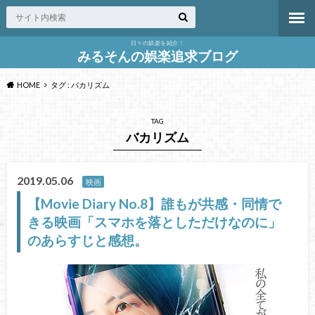
日々の娯楽を紹介！
みるそんの娯楽追求ブログ
HOME
タグ : バカリズム
TAG
バカリズム
2019.05.06
映画
【Movie Diary No.8】誰もが共感・同情で
きる映画「スマホを落としただけなのに」
のあらすじと感想。