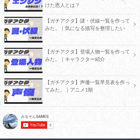
けた恩人とは？
【ガチアクタ】謎・伏線一覧を作って
みた。｜気になる描写を整理したい
【ガチアクタ】登場人物一覧を作って
みた。｜キャラクター紹介
【ガチアクタ】声優一覧早見表を作っ
てみた。｜アニメ1期