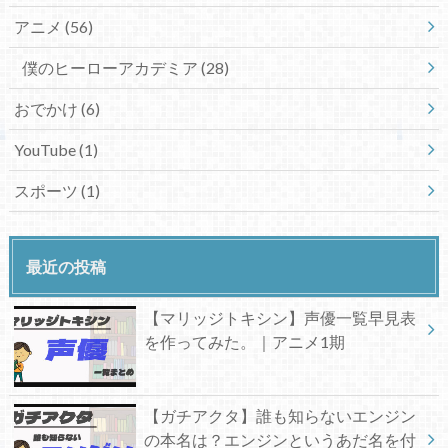
アニメ
(56)
僕のヒーローアカデミア
(28)
おでかけ
(6)
YouTube
(1)
スポーツ
(1)
最近の投稿
【マリッジトキシン】声優一覧早見表
を作ってみた。｜アニメ1期
【ガチアクタ】誰も知らないエンジン
の本名は？エンジンというあだ名を付