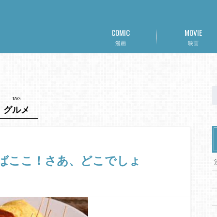
COMIC
MOVIE
漫画
映画
TAG
グルメ
ばここ！さあ、どこでしょ