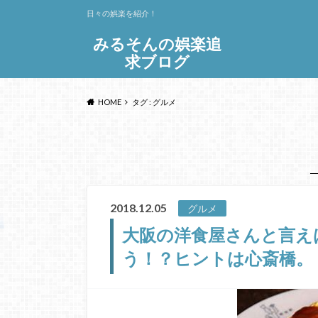
日々の娯楽を紹介！
みるそんの娯楽追
求ブログ
HOME
タグ : グルメ
2018.12.05
グルメ
大阪の洋食屋さんと言え
う！？ヒントは心斎橋。