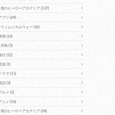
僕のヒーローアカデミア
(137)
アプリ
(69)
ウィムジカルウォー
(42)
映画
(16)
洋画
(3)
旅行
(12)
音楽
(1)
ドラマ
(11)
英語
(3)
グルメ
(1)
アニメ
(56)
僕のヒーローアカデミア
(28)