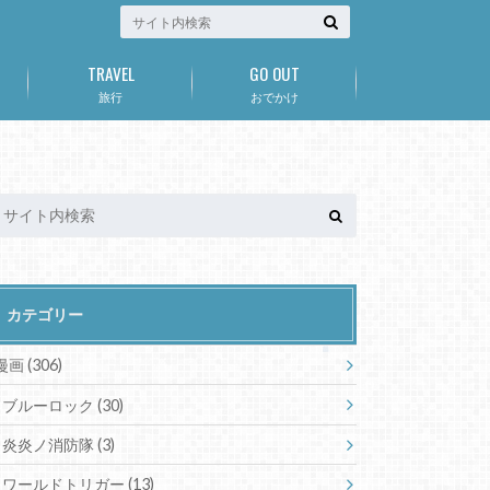
TRAVEL
GO OUT
旅行
おでかけ
カテゴリー
漫画
(306)
ブルーロック
(30)
炎炎ノ消防隊
(3)
ワールドトリガー
(13)