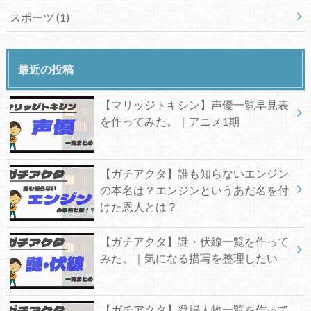
スポーツ
(1)
最近の投稿
【マリッジトキシン】声優一覧早見表
を作ってみた。｜アニメ1期
【ガチアクタ】誰も知らないエンジン
の本名は？エンジンというあだ名を付
けた恩人とは？
【ガチアクタ】謎・伏線一覧を作って
みた。｜気になる描写を整理したい
【ガチアクタ】登場人物一覧を作って