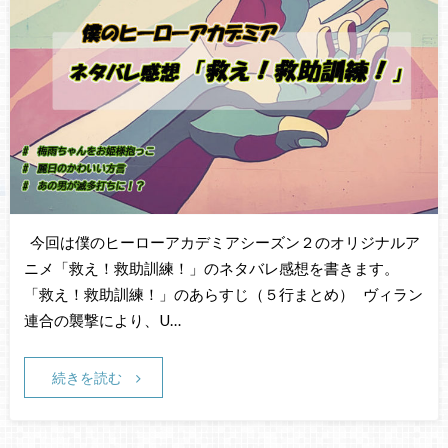
今回は僕のヒーローアカデミアシーズン２のオリジナルア
ニメ「救え！救助訓練！」のネタバレ感想を書きます。
「救え！救助訓練！」のあらすじ（５行まとめ） ヴィラン
連合の襲撃により、U…
続きを読む