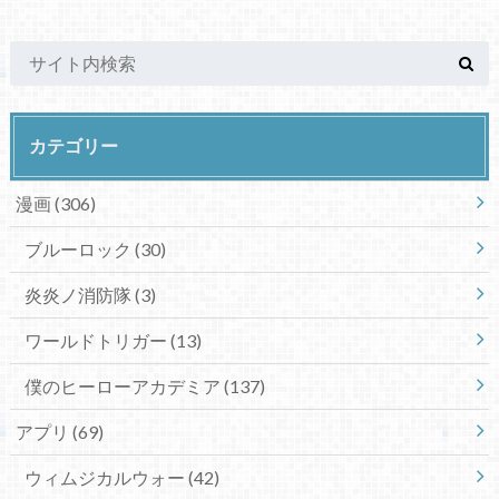
カテゴリー
漫画
(306)
ブルーロック
(30)
炎炎ノ消防隊
(3)
ワールドトリガー
(13)
僕のヒーローアカデミア
(137)
アプリ
(69)
ウィムジカルウォー
(42)