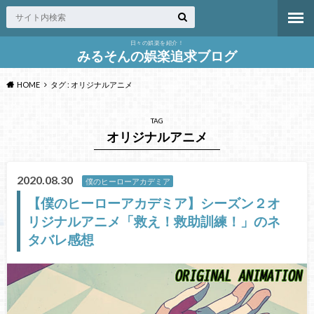
日々の娯楽を紹介！
みるそんの娯楽追求ブログ
HOME
タグ : オリジナルアニメ
TAG
オリジナルアニメ
2020.08.30
僕のヒーローアカデミア
【僕のヒーローアカデミア】シーズン２オ
リジナルアニメ「救え！救助訓練！」のネ
タバレ感想