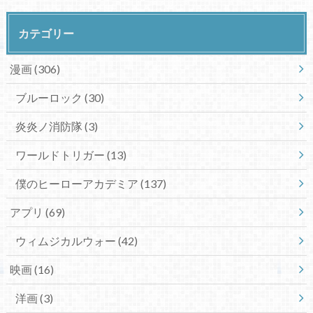
カテゴリー
漫画
(306)
ブルーロック
(30)
炎炎ノ消防隊
(3)
ワールドトリガー
(13)
僕のヒーローアカデミア
(137)
アプリ
(69)
ウィムジカルウォー
(42)
映画
(16)
洋画
(3)