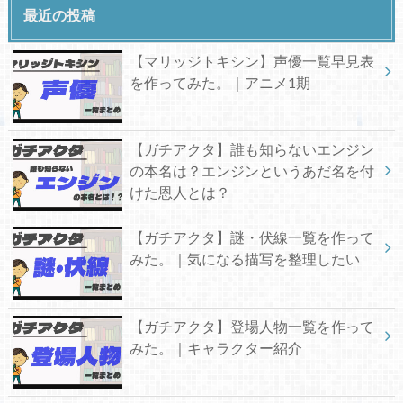
最近の投稿
【マリッジトキシン】声優一覧早見表
を作ってみた。｜アニメ1期
【ガチアクタ】誰も知らないエンジン
の本名は？エンジンというあだ名を付
けた恩人とは？
【ガチアクタ】謎・伏線一覧を作って
みた。｜気になる描写を整理したい
【ガチアクタ】登場人物一覧を作って
みた。｜キャラクター紹介