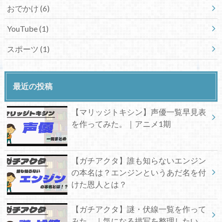
おでかけ
(6)
YouTube
(1)
スポーツ
(1)
最近の投稿
【マリッジトキシン】声優一覧早見表
を作ってみた。｜アニメ1期
【ガチアクタ】誰も知らないエンジン
の本名は？エンジンというあだ名を付
けた恩人とは？
【ガチアクタ】謎・伏線一覧を作って
みた。｜気になる描写を整理したい