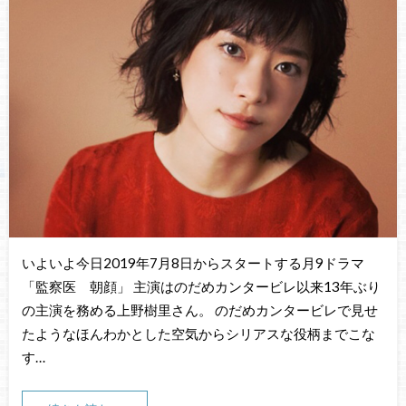
いよいよ今日2019年7月8日からスタートする月9ドラマ
「監察医 朝顔」 主演はのだめカンタービレ以来13年ぶり
の主演を務める上野樹里さん。 のだめカンタービレで見せ
たようなほんわかとした空気からシリアスな役柄までこな
す…