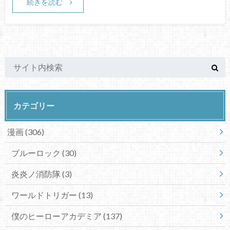
続きを読む
カテゴリー
漫画
(306)
ブルーロック
(30)
炎炎ノ消防隊
(3)
ワールドトリガー
(13)
僕のヒーローアカデミア
(137)